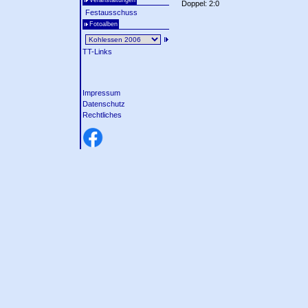
Veranstaltungen
Doppel: 2:0
Festausschuss
Fotoalben
TT-Links
Impressum
Datenschutz
Rechtliches