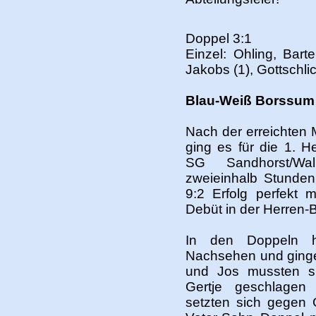
Doppel 3:1
Einzel: Ohling, Barte
Jakobs (1), Gottschlic
Blau-Weiß Borssum 
Nach der erreichten 
ging es für die 1. 
SG Sandhorst/Wa
zweieinhalb Stunde
9:2 Erfolg perfekt 
Debüt in der Herren-
In den Doppeln h
Nachsehen und ginge
und Jos mussten si
Gertje geschlage
setzten sich gegen 