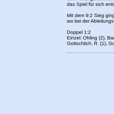
das Spiel für sich ent
Mit dem 9:2 Sieg gin
wo bei der Abteilungsf
Doppel 1:2
Einzel: Ohling (2), Bar
Gottschlich, R. (1), Go