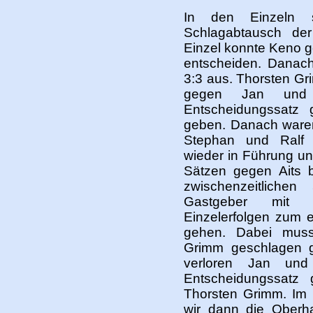
In den Einzeln s
Schlagabtausch de
Einzel konnte Keno 
entscheiden. Danac
3:3 aus. Thorsten G
gegen Jan und
Entscheidungssatz
geben. Danach waren
Stephan und Ralf 
wieder in Führung un
Sätzen gegen Aits
zwischenzeitliche
Gastgeber mit dr
Einzelerfolgen zum e
gehen. Dabei muss
Grimm geschlagen 
verloren Jan un
Entscheidungssat
Thorsten Grimm. Im m
wir dann die Oberha