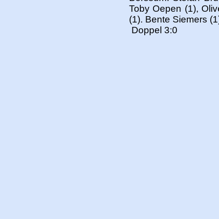
Toby Oepen (1), Olive
(1). Bente Siemers (1
Doppel 3:0