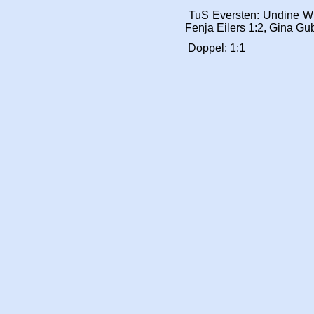
TuS Eversten: Undine Wil
Fenja Eilers 1:2, Gina G
Doppel: 1:1