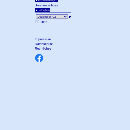
Veranstaltungen
Festausschuss
Fotoalben
TT-Links
Impressum
Datenschutz
Rechtliches